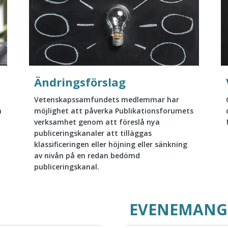
Ändringsförslag
Vetenskapssamfundets medlemmar har
h
möjlighet att påverka Publikationsforumets
verksamhet genom att föreslå nya
publiceringskanaler att tilläggas
klassificeringen eller höjning eller sänkning
av nivån på en redan bedömd
publiceringskanal.
EVENEMANG