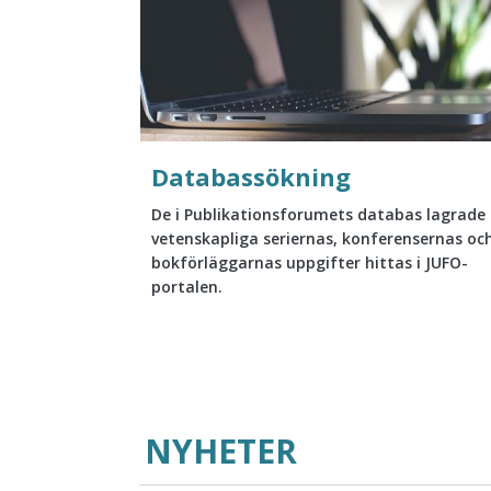
Databassökning
De i Publikationsforumets databas lagrade
vetenskapliga seriernas, konferensernas oc
bokförläggarnas uppgifter hittas i JUFO-
portalen.
NYHETER