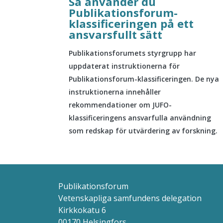
Så använder du
Publikationsforum-
klassificeringen på ett
ansvarsfullt sätt
Publikationsforumets styrgrupp har
uppdaterat instruktionerna för
Publikationsforum-klassificeringen. De nya
instruktionerna innehåller
rekommendationer om JUFO-
klassificeringens ansvarfulla användning
som redskap för utvärdering av forskning.
Publikationsforum
Vetenskapliga samfundens delegation
Kirkkokatu 6
00170 Helsingfors