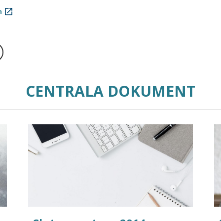
m
CENTRALA DOKUMENT