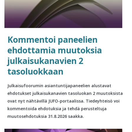
Kommentoi paneelien
ehdottamia muutoksia
julkaisukanavien 2
tasoluokkaan
Julkaisufoorumin asiantuntijapaneelien alustavat
ehdotukset julkaisukanavien tasoluokan 2 muutoksista
ovat nyt nähtävillä JUFO-portaalissa. Tiedeyhteisö voi
kommentoida ehdotuksia ja tehdä perusteltuja
muutosehdotuksia 31.8.2026 saakka.