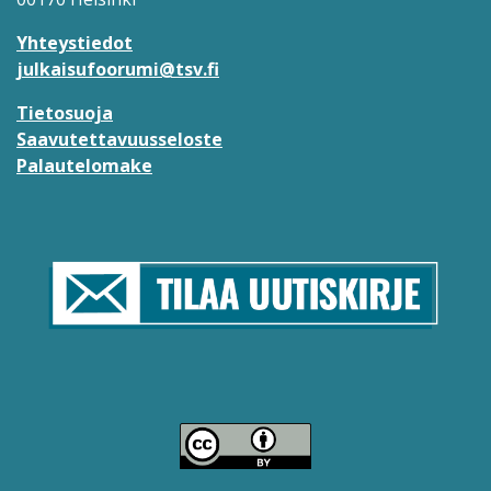
Yhteystiedot
julkaisufoorumi@tsv.fi
Tietosuoja
Saavutettavuusseloste
Palautelomake