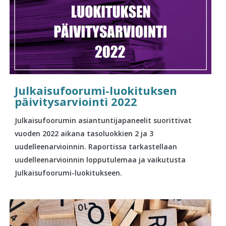
Julkaisufoorumi-luokituksen
päivitysarviointi 2022
Julkaisufoorumin asiantuntijapaneelit suorittivat
vuoden 2022 aikana tasoluokkien 2 ja 3
uudelleenarvioinnin. Raportissa tarkastellaan
uudelleenarvioinnin lopputulemaa ja vaikutusta
Julkaisufoorumi-luokitukseen.