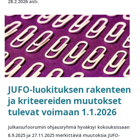
28.2.2026 asti.
JUFO-luokituksen rakenteen
ja kriteereiden muutokset
tulevat voimaan 1.1.2026
Julkaisufoorumin ohjausryhmä hyväksyi kokouksissaan
8.9.2025 ja 27.11.2025 merkittäviä muutoksia JUFO-