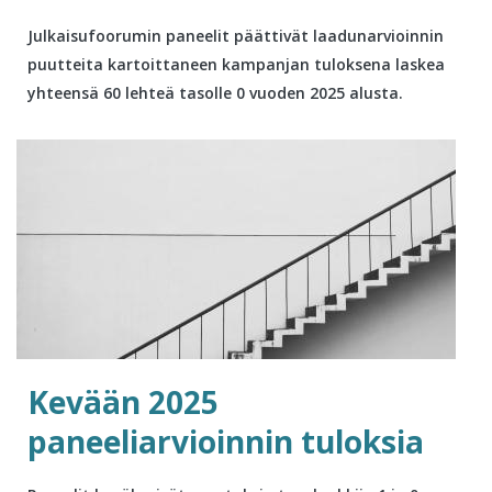
Julkaisufoorumin paneelit päättivät laadunarvioinnin
puutteita kartoittaneen kampanjan tuloksena laskea
yhteensä 60 lehteä tasolle 0 vuoden 2025 alusta.
Kevään 2025
paneeliarvioinnin tuloksia