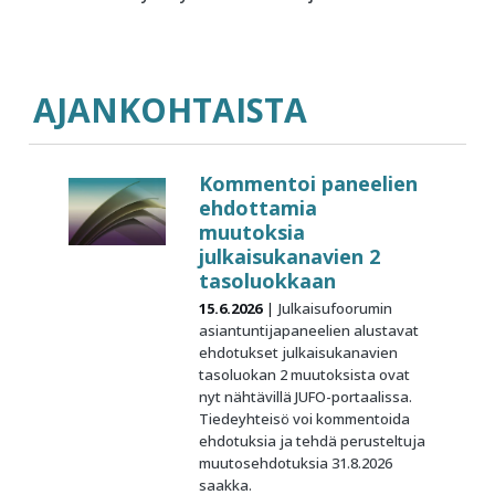
AJANKOHTAISTA
Kommentoi paneelien
ehdottamia
muutoksia
julkaisukanavien 2
tasoluokkaan
15.6.2026
Julkaisufoorumin
asiantuntijapaneelien alustavat
ehdotukset julkaisukanavien
tasoluokan 2 muutoksista ovat
nyt nähtävillä JUFO-portaalissa.
Tiedeyhteisö voi kommentoida
ehdotuksia ja tehdä perusteltuja
muutosehdotuksia 31.8.2026
saakka.