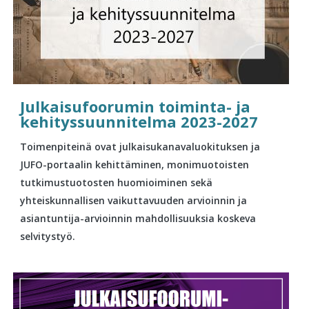
Julkaisufoorumin toiminta- ja
kehityssuunnitelma 2023-2027
Toimenpiteinä ovat julkaisukanavaluokituksen ja
JUFO-portaalin kehittäminen, monimuotoisten
tutkimustuotosten huomioiminen sekä
yhteiskunnallisen vaikuttavuuden arvioinnin ja
asiantuntija-arvioinnin mahdollisuuksia koskeva
selvitystyö.