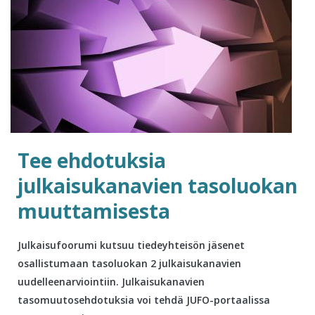
Tee ehdotuksia
julkaisukanavien tasoluokan
muuttamisesta
Julkaisufoorumi kutsuu tiedeyhteisön jäsenet
osallistumaan tasoluokan 2 julkaisukanavien
uudelleenarviointiin. Julkaisukanavien
tasomuutosehdotuksia voi tehdä JUFO-portaalissa