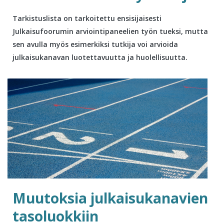
Tarkistuslista on tarkoitettu ensisijaisesti
Julkaisufoorumin arviointipaneelien työn tueksi, mutta
sen avulla myös esimerkiksi tutkija voi arvioida
julkaisukanavan luotettavuutta ja huolellisuutta.
Muutoksia julkaisukanavien
tasoluokkiin