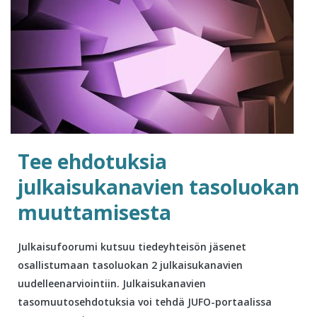
Tee ehdotuksia
julkaisukanavien tasoluokan
muuttamisesta
Julkaisufoorumi kutsuu tiedeyhteisön jäsenet
osallistumaan tasoluokan 2 julkaisukanavien
uudelleenarviointiin. Julkaisukanavien
tasomuutosehdotuksia voi tehdä JUFO-portaalissa