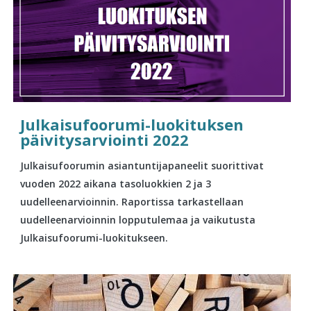
Julkaisufoorumi-luokituksen
päivitysarviointi 2022
Julkaisufoorumin asiantuntijapaneelit suorittivat
vuoden 2022 aikana tasoluokkien 2 ja 3
uudelleenarvioinnin. Raportissa tarkastellaan
uudelleenarvioinnin lopputulemaa ja vaikutusta
Julkaisufoorumi-luokitukseen.