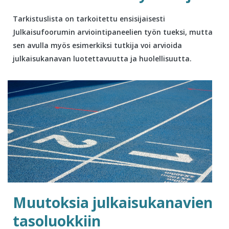
Tarkistuslista on tarkoitettu ensisijaisesti
Julkaisufoorumin arviointipaneelien työn tueksi, mutta
sen avulla myös esimerkiksi tutkija voi arvioida
julkaisukanavan luotettavuutta ja huolellisuutta.
Muutoksia julkaisukanavien
tasoluokkiin