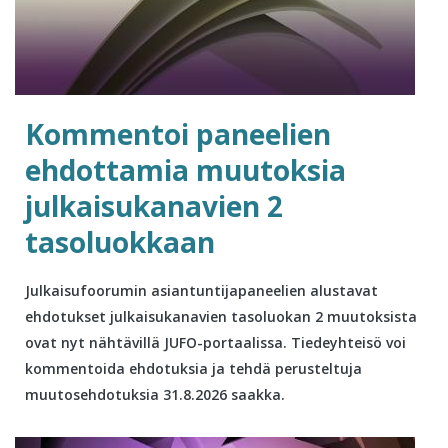
Kommentoi paneelien
ehdottamia muutoksia
julkaisukanavien 2
tasoluokkaan
Julkaisufoorumin asiantuntijapaneelien alustavat
ehdotukset julkaisukanavien tasoluokan 2 muutoksista
ovat nyt nähtävillä JUFO-portaalissa. Tiedeyhteisö voi
kommentoida ehdotuksia ja tehdä perusteltuja
muutosehdotuksia 31.8.2026 saakka.