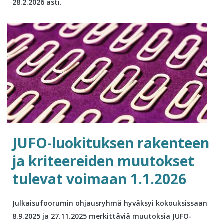
28.2.2026 asti.
JUFO-luokituksen rakenteen
ja kriteereiden muutokset
tulevat voimaan 1.1.2026
Julkaisufoorumin ohjausryhmä hyväksyi kokouksissaan
8.9.2025 ja 27.11.2025 merkittäviä muutoksia JUFO-