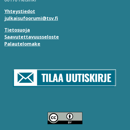
Yhteystiedot
julkaisufoorumi@tsv.fi
Tietosuoja
Saavutettavuusseloste
Palautelomake