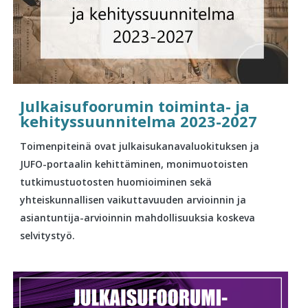
Julkaisufoorumin toiminta- ja
kehityssuunnitelma 2023-2027
Toimenpiteinä ovat julkaisukanavaluokituksen ja
JUFO-portaalin kehittäminen, monimuotoisten
tutkimustuotosten huomioiminen sekä
yhteiskunnallisen vaikuttavuuden arvioinnin ja
asiantuntija-arvioinnin mahdollisuuksia koskeva
selvitystyö.