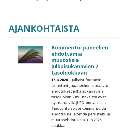
AJANKOHTAISTA
Kommentoi paneelien
ehdottamia
muutoksia
julkaisukanavien 2
tasoluokkaan
15.6.2026
Julkaisufoorumin
asiantuntijapaneelien alustavat
ehdotukset julkaisukanavien
tasoluokan 2 muutoksista ovat
nyt nähtävillä JUFO-portaalissa.
Tiedeyhteisö voi kommentoida
ehdotuksia ja tehdä perusteltuja
muutosehdotuksia 31.8.2026
saakka.