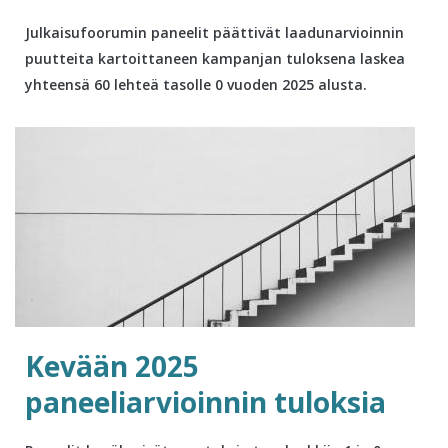
Julkaisufoorumin paneelit päättivät laadunarvioinnin
puutteita kartoittaneen kampanjan tuloksena laskea
yhteensä 60 lehteä tasolle 0 vuoden 2025 alusta.
Kevään 2025
paneeliarvioinnin tuloksia