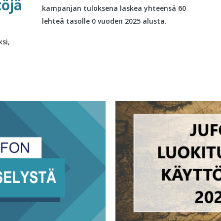
töjä
kampanjan tuloksena laskea yhteensä 60
lehteä tasolle 0 vuoden 2025 alusta.
si,