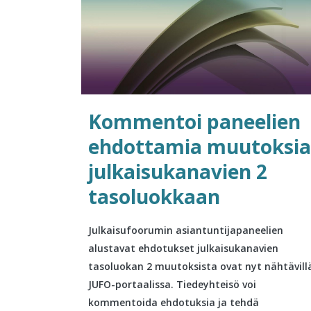
Kommentoi paneelien
ehdottamia muutoksia
julkaisukanavien 2
tasoluokkaan
Julkaisufoorumin asiantuntijapaneelien
alustavat ehdotukset julkaisukanavien
tasoluokan 2 muutoksista ovat nyt nähtävill
JUFO-portaalissa. Tiedeyhteisö voi
kommentoida ehdotuksia ja tehdä