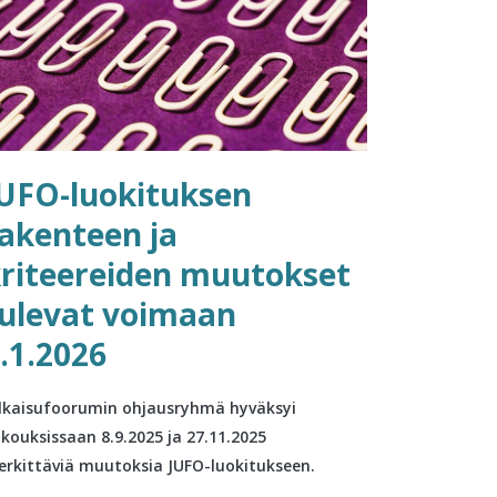
UFO-luokituksen
akenteen ja
riteereiden muutokset
ulevat voimaan
.1.2026
lkaisufoorumin ohjausryhmä hyväksyi
kouksissaan 8.9.2025 ja 27.11.2025
rkittäviä muutoksia JUFO-luokitukseen.