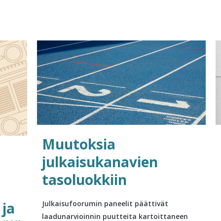
Muutoksia
julkaisukanavien
tasoluokkiin
 ja
Julkaisufoorumin paneelit päättivät
laadunarvioinnin puutteita kartoittaneen