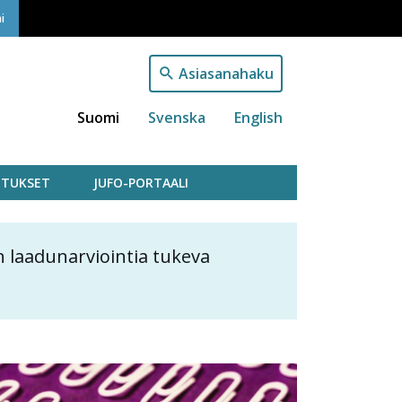
i
Asiasanahaku
Suomi
Svenska
English
TUKSET
JUFO-PORTAALI
 laadunarviointia tukeva