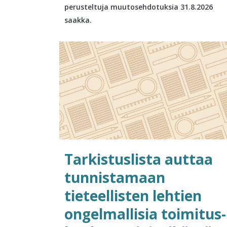
perusteltuja muutosehdotuksia 31.8.2026
saakka.
Tarkistuslista auttaa
tunnistamaan
tieteellisten lehtien
ongelmallisia toimitus-