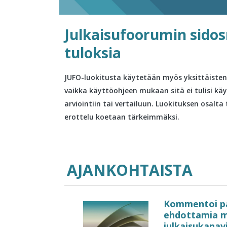
Julkaisufoorumin sido
tuloksia
JUFO-luokitusta käytetään myös yksittäisten 
vaikka käyttöohjeen mukaan sitä ei tulisi käy
arviointiin tai vertailuun. Luokituksen osalta 
erottelu koetaan tärkeimmäksi.
AJANKOHTAISTA
Kommentoi pa
ehdottamia m
julkaisukanav