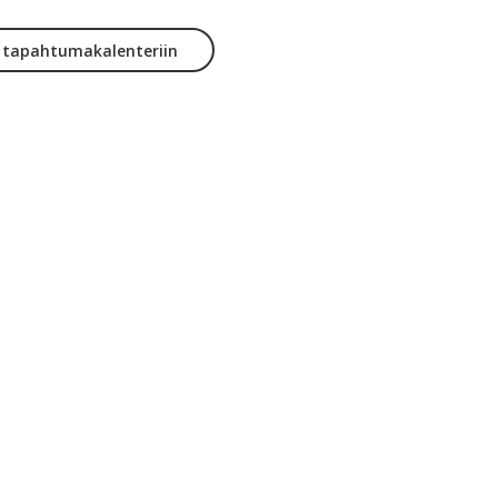
y tapahtumakalenteriin