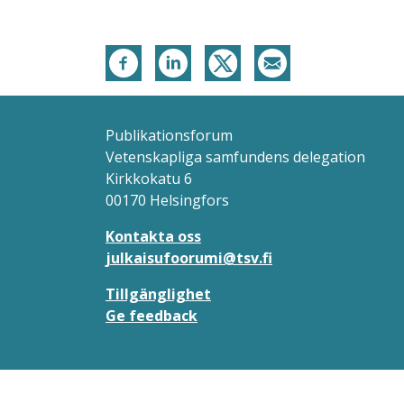
Publikationsforum
Vetenskapliga samfundens delegation
Kirkkokatu 6
00170 Helsingfors
Kontakta oss
julkaisufoorumi@tsv.fi
Tillgänglighet
Ge feedback