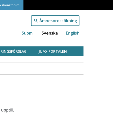
ikationsforum
Ämnesordssökning
Suomi
Svenska
English
RINGSFÖRSLAG
JUFO-PORTALEN
upptill.