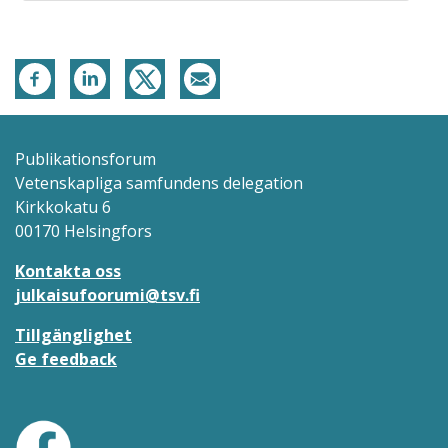
Publikationsforum
Vetenskapliga samfundens delegation
Kirkkokatu 6
00170 Helsingfors
Kontakta oss
julkaisufoorumi@tsv.fi
Tillgänglighet
Ge feedback