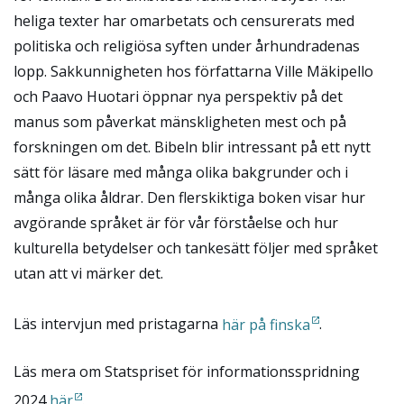
heliga texter har omarbetats och censurerats med
politiska och religiösa syften under århundradenas
lopp. Sakkunnigheten hos författarna Ville Mäkipello
och Paavo Huotari öppnar nya perspektiv på det
manus som påverkat mänskligheten mest och på
forskningen om det. Bibeln blir intressant på ett nytt
sätt för läsare med många olika bakgrunder och i
många olika åldrar. Den flerskiktiga boken visar hur
avgörande språket är för vår förståelse och hur
kulturella betydelser och tankesätt följer med språket
utan att vi märker det.
Läs intervjun med pristagarna
här på finska
.
Läs mera om Statspriset för informationsspridning
2024
här
.