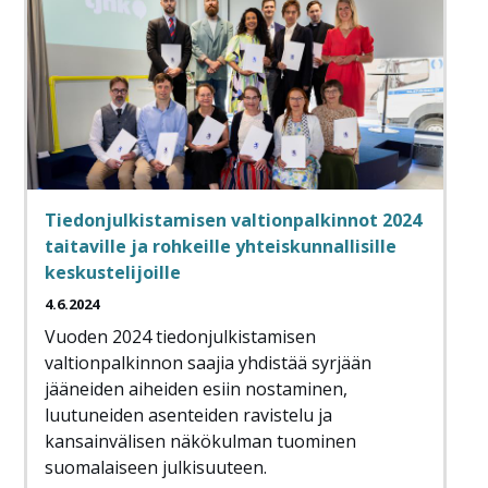
Tiedonjulkistamisen valtionpalkinnot 2024
taitaville ja rohkeille yhteiskunnallisille
keskustelijoille
4.6.2024
Vuoden 2024 tiedonjulkistamisen
valtionpalkinnon saajia yhdistää syrjään
jääneiden aiheiden esiin nostaminen,
luutuneiden asenteiden ravistelu ja
kansainvälisen näkökulman tuominen
suomalaiseen julkisuuteen.