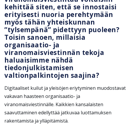
kehittää siten, että se innostaisi
erityisesti nuoria perehtymään
myös tähän yhteiskunnan
”tylsempänä” pidettyyn puoleen?
Toisin sanoen, millaisia
organisaatio- ja
viranomaisviestinnän tekoja
haluaisimme nähdä
tiedonjulkistamisen
valtionpalkintojen saajina?
Digitaaliset kuilut ja yleisöjen eriytyminen muodostavat
vakavan haasteen organisaatio- ja
viranomaisviestinnälle. Kaikkien kansalaisten
saavuttaminen edellyttää jatkuvaa luottamuksen
rakentamista ja ylläpitämistä.