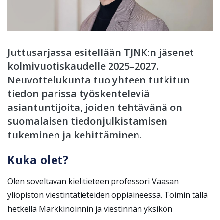
Juttusarjassa esitellään TJNK:n jäsenet
kolmivuotiskaudelle 2025–2027.
Neuvottelukunta tuo yhteen tutkitun
tiedon parissa työskenteleviä
asiantuntijoita, joiden tehtävänä on
suomalaisen tiedonjulkistamisen
tukeminen ja kehittäminen.
Kuka olet?
Olen soveltavan kielitieteen professori Vaasan
yliopiston viestintätieteiden oppiaineessa. Toimin tällä
hetkellä Markkinoinnin ja viestinnän yksikön