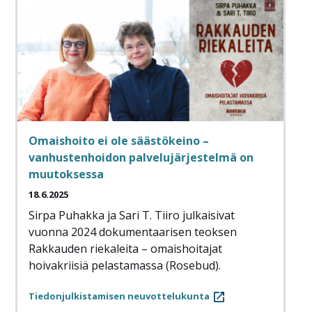
Omaishoito ei ole säästökeino –
vanhustenhoidon palvelujärjestelmä on
muutoksessa
18.6.2025
Sirpa Puhakka ja Sari T. Tiiro julkaisivat
vuonna 2024 dokumentaarisen teoksen
Rakkauden riekaleita – omaishoitajat
hoivakriisiä pelastamassa (Rosebud).
Tiedonjulkistamisen neuvottelukunta