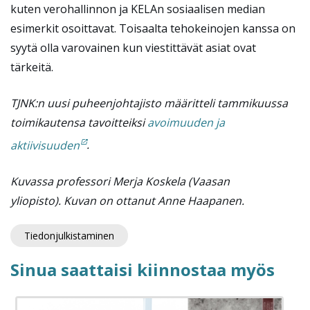
kuten verohallinnon ja KELAn sosiaalisen median
esimerkit osoittavat. Toisaalta tehokeinojen kanssa on
syytä olla varovainen kun viestittävät asiat ovat
tärkeitä.
TJNK:n uusi puheenjohtajisto määritteli tammikuussa
toimikautensa tavoitteiksi
avoimuuden ja
aktiivisuuden
.
Kuvassa professori Merja Koskela (Vaasan
yliopisto).
Kuvan on ottanut Anne Haapanen.
Tiedonjulkistaminen
Sinua saattaisi kiinnostaa myös