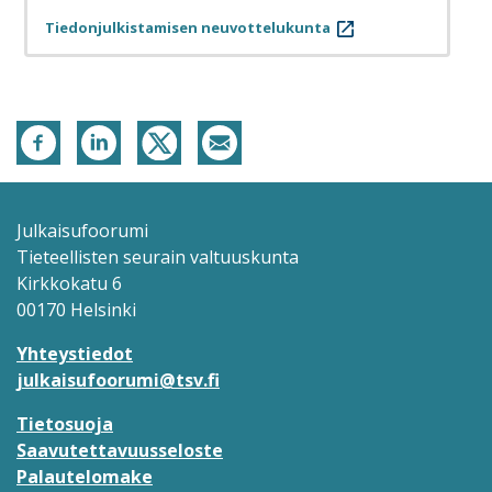
Tiedonjulkistamisen neuvottelukunta
Julkaisufoorumi
Tieteellisten seurain valtuuskunta
Kirkkokatu 6
00170 Helsinki
Yhteystiedot
julkaisufoorumi@tsv.fi
Tietosuoja
Saavutettavuusseloste
Palautelomake