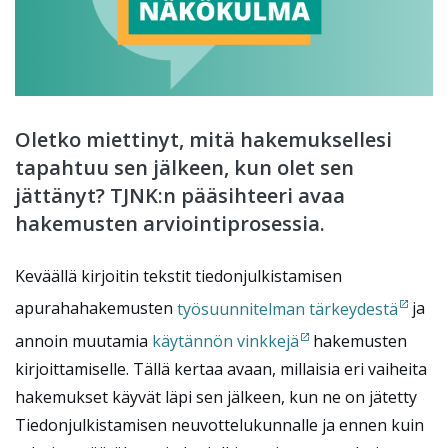
Oletko miettinyt, mitä hakemuksellesi
tapahtuu sen jälkeen, kun olet sen
jättänyt? TJNK:n pääsihteeri avaa
hakemusten arviointiprosessia.
Keväällä kirjoitin tekstit tiedonjulkistamisen
apurahahakemusten
työsuunnitelman tärkeydestä
ja
annoin muutamia
käytännön vinkkejä
hakemusten
kirjoittamiselle. Tällä kertaa avaan, millaisia eri vaiheita
hakemukset käyvät läpi sen jälkeen, kun ne on jätetty
Tiedonjulkistamisen neuvottelukunnalle ja ennen kuin