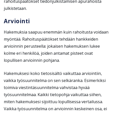
rahoituspäätökset tiedonjulkistamisen apurahoista
julkistetaan.
Arviointi
Hakemuksia saapuu enemmän kuin rahoitusta voidaan
myöntää. Rahoituspäätökset tehdään hankkeiden
arvioinnin perusteella: jokaisen hakemuksen lukee
kolme eri henkilöä, joiden antamat pisteet ovat
lopullisen arvioinnin pohjana.
Hakemuksesi koko tietosisältö vaikuttaa arviointiin,
vaikka työsuunnitelma on sen selkäranka. Esimerkiksi
toimiva viestintäsuunnitelma vahvistaa hyvää
työsuunnitelmaa. Kaikki tietopohja vaikuttaa siihen,
miten hakemuksesi sijoittuu lopullisessa vertailussa.
Vaikka työsuunnitelma on arvioinnin keskeinen osa, ei