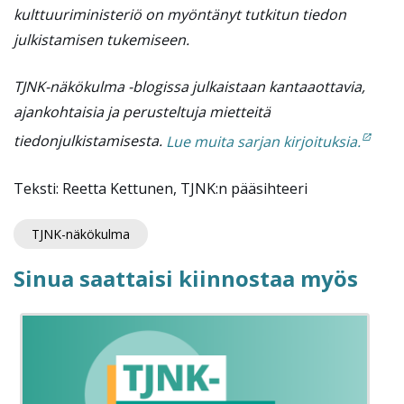
kulttuuriministeriö on myöntänyt tutkitun tiedon
julkistamisen tukemiseen.
TJNK-näkökulma -blogissa julkaistaan kantaaottavia,
ajankohtaisia ja perusteltuja mietteitä
tiedonjulkistamisesta.
Lue muita sarjan kirjoituksia.
Teksti: Reetta Kettunen, TJNK:n pääsihteeri
TJNK-näkökulma
Sinua saattaisi kiinnostaa myös