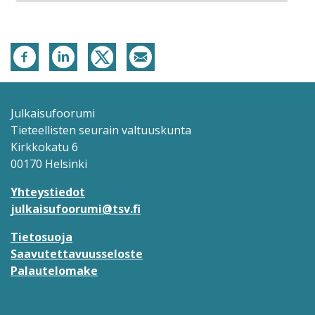
Julkaisufoorumi
Tieteellisten seurain valtuuskunta
Kirkkokatu 6
00170 Helsinki
Yhteystiedot
julkaisufoorumi@tsv.fi
Tietosuoja
Saavutettavuusseloste
Palautelomake