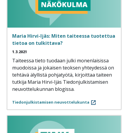
Maria Hirvi-Ijäs: Miten taiteessa tuotettua
tietoa on tulkittava?
1.3.2021
Taiteessa tieto tuodaan julki monenlaisissa
muodoissa ja jokaisen teoksen yhteydessä on
tehtävä älyllistä pohjatyötä, kirjoittaa taiteen
tutkija Maria Hirvi-Ijäs Tiedonjulkistamisen
neuvottelukunnan blogissa.
Tiedonjulkistamisen neuvottelukunta