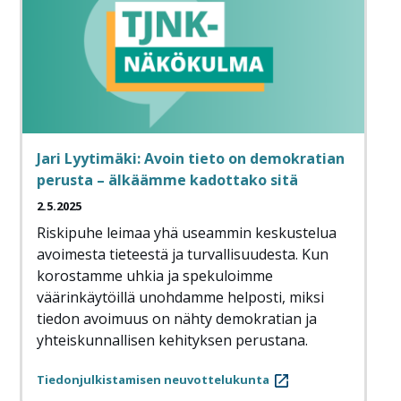
Jari Lyytimäki: Avoin tieto on demokratian
perusta – älkäämme kadottako sitä
2.5.2025
Riskipuhe leimaa yhä useammin keskustelua
avoimesta tieteestä ja turvallisuudesta. Kun
korostamme uhkia ja spekuloimme
väärinkäytöillä unohdamme helposti, miksi
tiedon avoimuus on nähty demokratian ja
yhteiskunnallisen kehityksen perustana.
Tiedonjulkistamisen neuvottelukunta