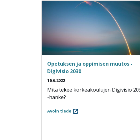
Opetuksen ja oppimisen muutos -
Digivisio 2030
16.6.2022
Mitä tekee korkeakoulujen Digivisio 20
-hanke?
Avoin tiede