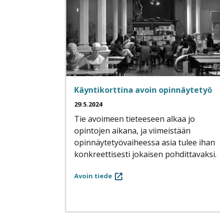
Käyntikorttina avoin opinnäytetyö
29.5.2024
Tie avoimeen tieteeseen alkaa jo
opintojen aikana, ja viimeistään
opinnäytetyövaiheessa asia tulee ihan
konkreettisesti jokaisen pohdittavaksi.
Avoin tiede