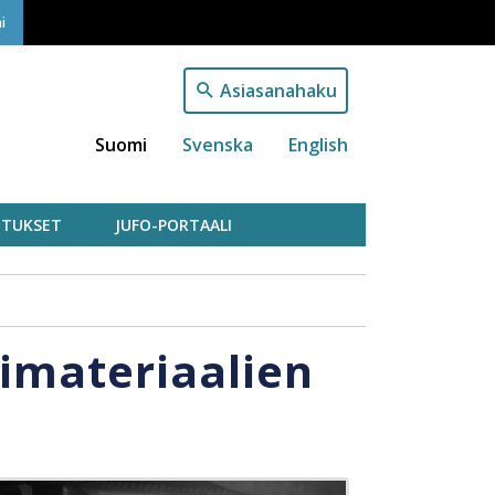
i
Asiasanahaku
Suomi
Svenska
English
TUKSET
JUFO-PORTAALI
pimateriaalien