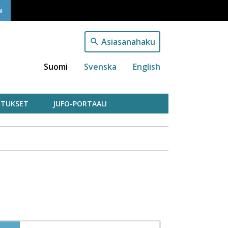
i
Asiasanahaku
Suomi
Svenska
English
TUKSET
JUFO-PORTAALI