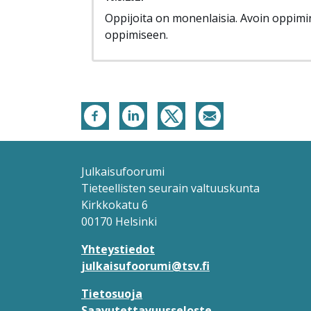
Oppijoita on monenlaisia. Avoin oppimi
oppimiseen.
Julkaisufoorumi
Tieteellisten seurain valtuuskunta
Kirkkokatu 6
00170 Helsinki
Yhteystiedot
julkaisufoorumi@tsv.fi
Tietosuoja
Saavutettavuusseloste