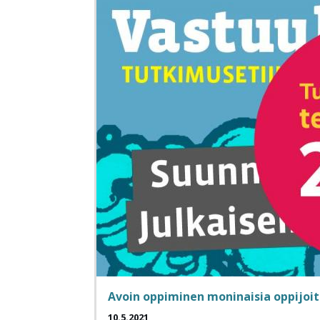
Avoin oppiminen moninaisia oppijoi
10.5.2021