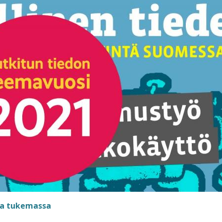
ta tukemassa