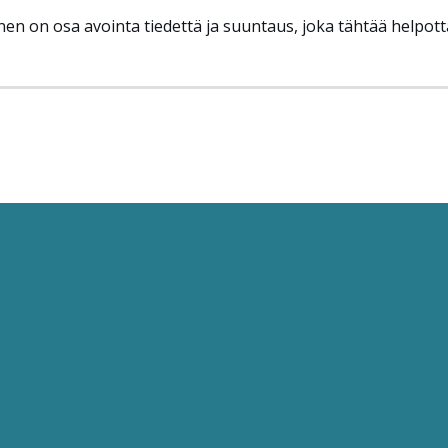
nen on osa avointa tiedettä ja suuntaus, joka tähtää helpot