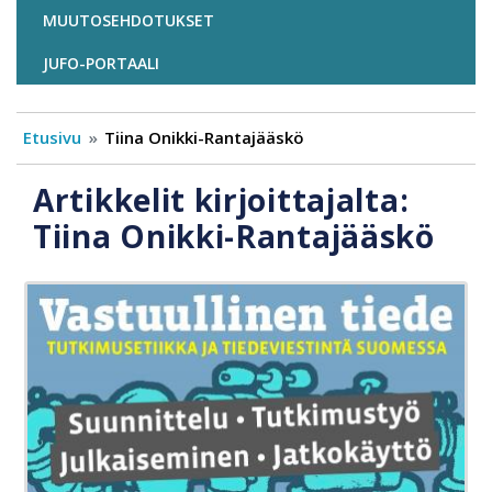
MUUTOSEHDOTUKSET
JUFO-PORTAALI
Etusivu
Tiina Onikki-Rantajääskö
Artikkelit kirjoittajalta:
Tiina Onikki-Rantajääskö