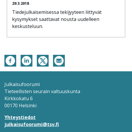
29.3.2018
Tiedejulkaisemisessa tekijyyteen liittyvät
kysymykset saattavat nousta uudelleen
keskusteluun.
Julkaisufoorumi
Tieteellisten seurain valtuuskunta
Kirkkokatu 6
00170 Helsinki
Yhteystiedot
julkaisufoorumi@tsv.fi