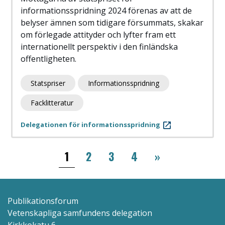
informationsspridning 2024 förenas av att de
belyser ämnen som tidigare försummats, skakar
om förlegade attityder och lyfter fram ett
internationellt perspektiv i den finländska
offentligheten.
Statspriser
Informationsspridning
Facklitteratur
Delegationen för informationsspridning
Paginering
››
1
2
3
4
»
Publikationsforum
Vetenskapliga samfundens delegation