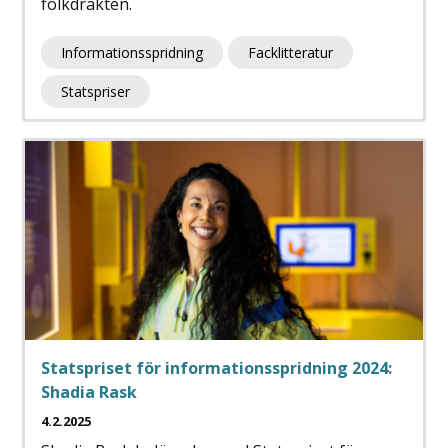
folkdräkten.
Informationsspridning
Facklitteratur
Statspriser
Statspriset för informationsspridning 2024:
Shadia Rask
4.2.2025