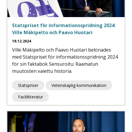
Statspriset för informationsspridning 2024:
Ville Mäkipelto och Paavo Huotari
18.12.2024
Ville Mäkipelto och Paavo Huotari belönades
med Statspriset för informationsspridning 2024
för sin faktabok Sensuroitu: Raamatun
muutosten vaiettu historia.
Statspriser
Vetenskaplig kommunikation
Facklitteratur