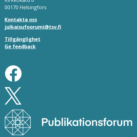
Kirkkokatu 6
00170 Helsingfors
Kontakta oss
julkaisufoorumi@tsv.fi
Tillgänglighet
Ge feedback