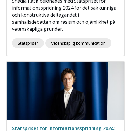
Shadia Rask belönades med Statspriset för
informationsspridning 2024 för det sakkunniga
och konstruktiva deltagandet i
samhällsdebatten om rasism och ojämlikhet på
vetenskapliga grunder.
Statspriser
Vetenskaplig kommunikation
Statspriset för informationsspridning 2024: