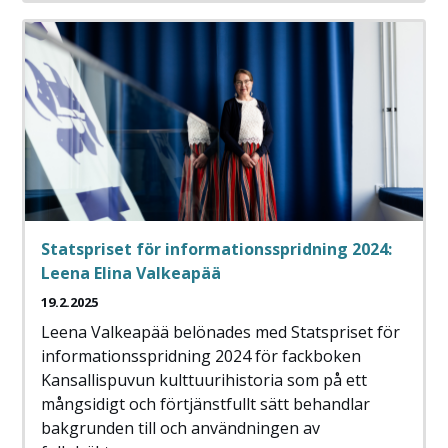
Statspriset för informationsspridning 2024:
Leena Elina Valkeapää
19.2.2025
Leena Valkeapää belönades med Statspriset för
informationsspridning 2024 för fackboken
Kansallispuvun kulttuurihistoria som på ett
mångsidigt och förtjänstfullt sätt behandlar
bakgrunden till och användningen av