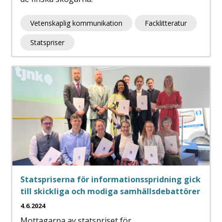
Vetenskaplig kommunikation
Facklitteratur
Statspriser
Statspriserna för informationsspridning gick
till skickliga och modiga samhällsdebattörer
4.6.2024
Mottagarna av statspriset för